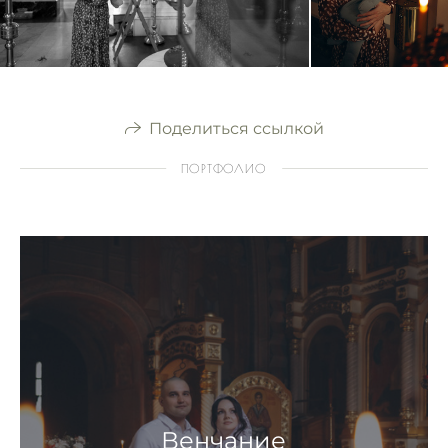
Поделиться ссылкой
ПОРТФОЛИО
Венчание