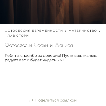
ФОТОСЕССИЯ БЕРЕМЕННОСТИ
МАТЕРИНСТВО
ЛАВ СТОРИ
Фотосессия Софьи и Дениса
Ребята, спасибо за доверие! Пусть ваш малыш
радует вас и будет чудесным!
Поделиться ссылкой