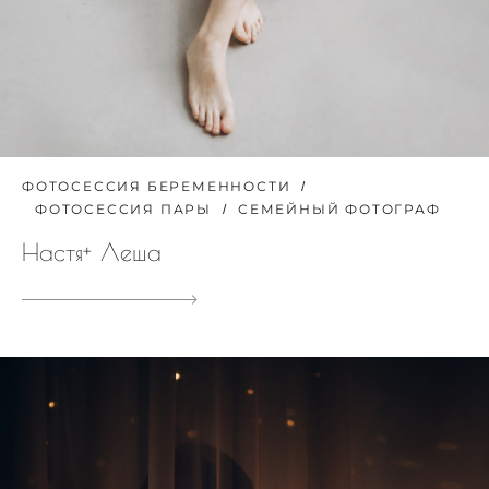
ФОТОСЕССИЯ БЕРЕМЕННОСТИ
ФОТОСЕССИЯ ПАРЫ
СЕМЕЙНЫЙ ФОТОГРАФ
Настя+ Леша